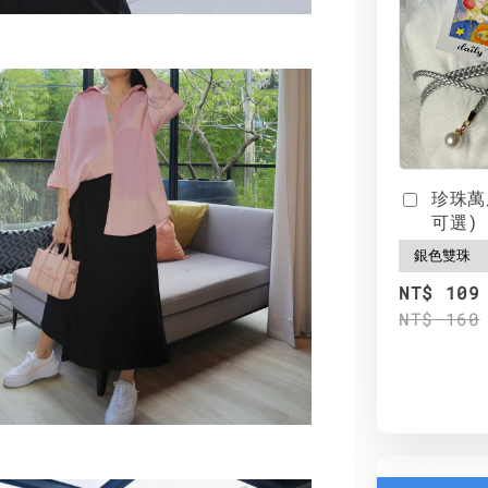
珍珠萬
可選)
NT$ 109
NT$ 160