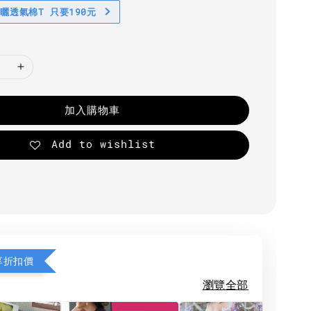
防曬透氣棉T 只要190元
加入購物車
Add to wishlist
享折扣價
瀏覽全部