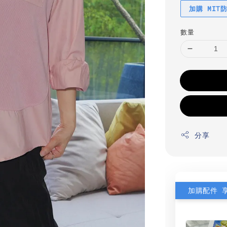
加購 MIT
數量
分享
加購配件 