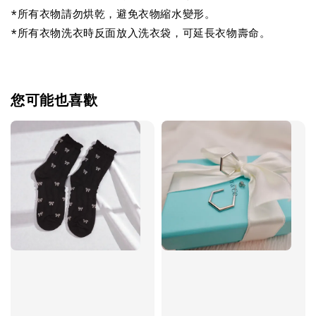
*所有衣物請勿烘乾，避免衣物縮水變形。
*所有衣物洗衣時反面放入洗衣袋，可延長衣物壽命。
您可能也喜歡