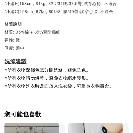
*小編B(158cm, 61kg, 82D/31腰/37.5臀)試穿心得: 不適合
*小編C(158cm, 67kg, 80D/31腰/40臀)試穿心得: 不適合
材質說明
材質: 35%棉 + 65%聚酯纖維
彈性: 微
厚度: 適中
洗滌建議
*所有衣物深淺色需分開洗滌，避免染色。
*所有衣物請勿烘乾，避免衣物縮水變形。
*所有衣物洗衣時反面放入洗衣袋，可延長衣物壽命。
您可能也喜歡