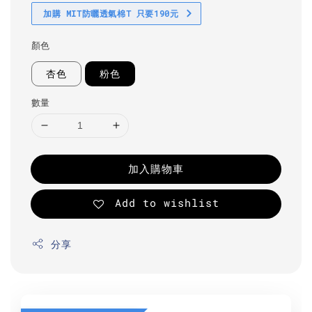
加購 MIT防曬透氣棉T 只要190元
顏色
杏色
粉色
數量
加入購物車
Add to wishlist
分享