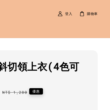
登入
購物車
斜切領上衣(4色可
0
Regular
優惠
NT$ 1,280
price