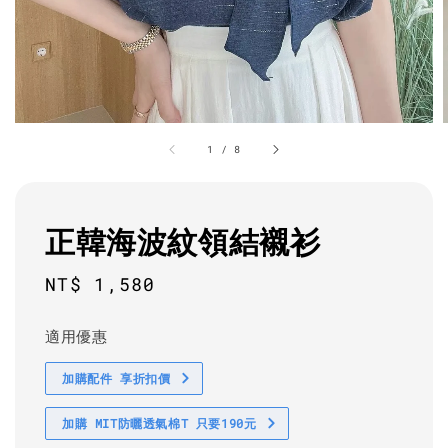
1
/
8
正韓海波紋領結襯衫
Regular
NT$ 1,580
price
適用優惠
加購配件 享折扣價
加購 MIT防曬透氣棉T 只要190元