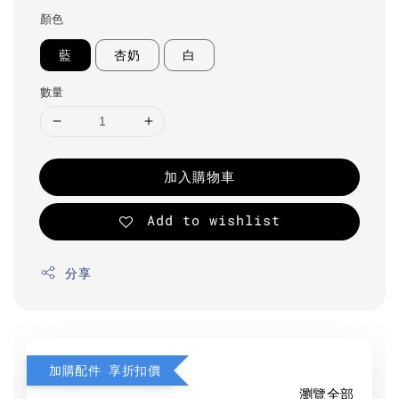
顏色
藍
杏奶
白
數量
加入購物車
Add to wishlist
分享
加購配件 享折扣價
瀏覽全部