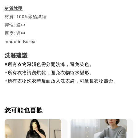
材質說明
材質: 100%聚酯纖維
彈性: 適中
厚度: 適中
made in Korea
洗滌建議
*所有衣物深淺色需分開洗滌，避免染色。
*所有衣物請勿烘乾，避免衣物縮水變形。
*所有衣物洗衣時反面放入洗衣袋，可延長衣物壽命。
您可能也喜歡