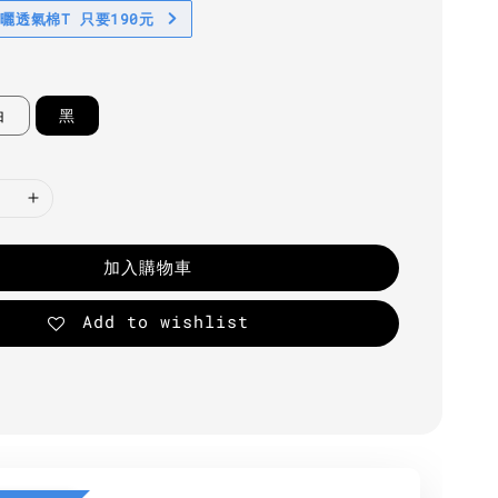
防曬透氣棉T 只要190元
白
黑
加入購物車
Add to wishlist