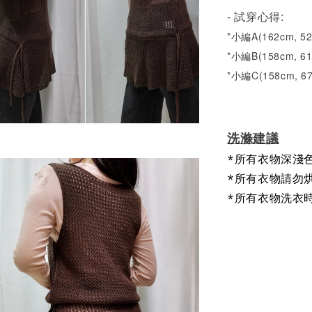
- 試穿心得:
*小編A(162cm, 
*小編B(158cm, 6
*小編C(158cm, 6
洗滌建議
*所有衣物深淺
*所有衣物請勿
*所有衣物洗衣