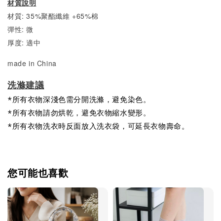
材質說明
材質: 35%聚酯纖維 +65%棉
彈性: 微
厚度: 適中
made in China
洗滌建議
*所有衣物深淺色需分開洗滌，避免染色。
*所有衣物請勿烘乾，避免衣物縮水變形。
*所有衣物洗衣時反面放入洗衣袋，可延長衣物壽命。
您可能也喜歡