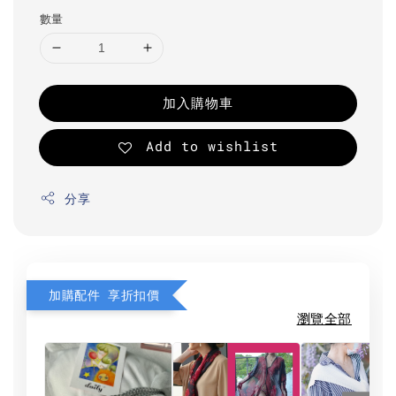
數量
加入購物車
Add to wishlist
分享
加購配件 享折扣價
瀏覽全部