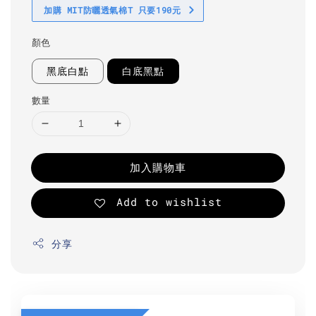
加購 MIT防曬透氣棉T 只要190元
顏色
黑底白點
白底黑點
數量
加入購物車
Add to wishlist
分享