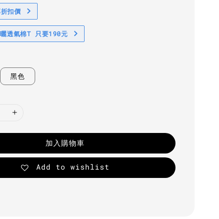
享折扣價
防曬透氣棉T 只要190元
黑色
加入購物車
Add to wishlist