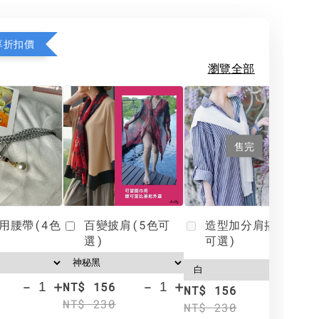
享折扣價
瀏覽全部
售完
用腰帶(4色
百變披肩(5色可
造型加分肩搭(4色
選)
可選)
-
+
-
+
NT$ 156
N
NT$ 156
NT$ 230
N
NT$ 230