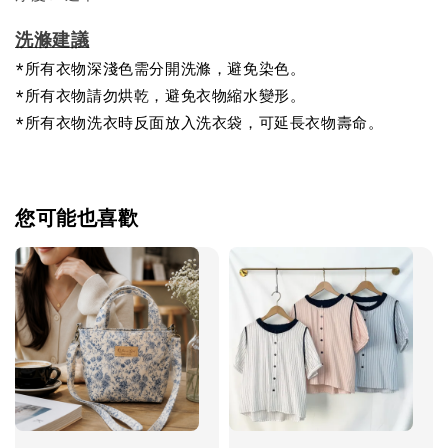
洗滌建議
*所有衣物深淺色需分開洗滌，避免染色。
*所有衣物請勿烘乾，避免衣物縮水變形。
*所有衣物洗衣時反面放入洗衣袋，可延長衣物壽命。
您可能也喜歡