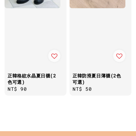
正韓格紋水晶夏日襪(2
正韓防滑夏日薄襪(2色
色可選)
可選)
Regular
NT$ 90
Regular
NT$ 50
price
price