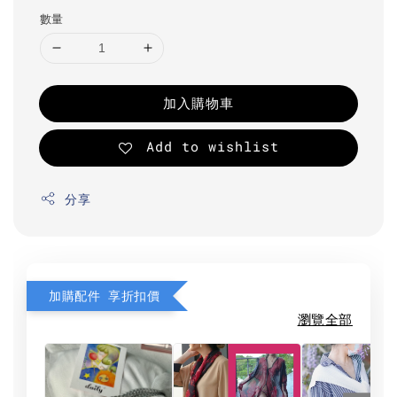
數量
加入購物車
Add to wishlist
分享
加購配件 享折扣價
瀏覽全部