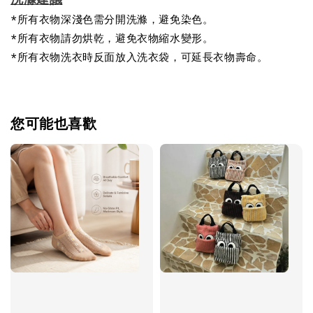
*所有衣物深淺色需分開洗滌，避免染色。
*所有衣物請勿烘乾，避免衣物縮水變形。
*所有衣物洗衣時反面放入洗衣袋，可延長衣物壽命。
您可能也喜歡