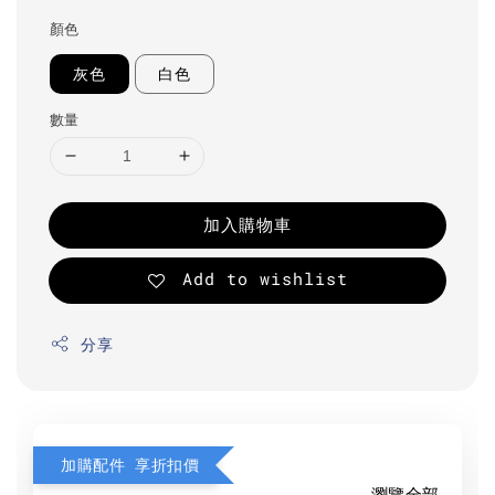
顏色
灰色
白色
數量
加入購物車
Add to wishlist
分享
加購配件 享折扣價
瀏覽全部