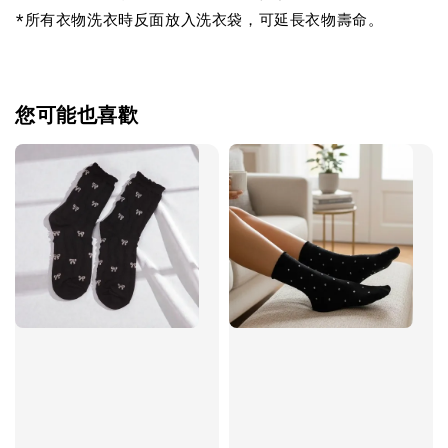
*所有衣物洗衣時反面放入洗衣袋，可延長衣物壽命。
您可能也喜歡