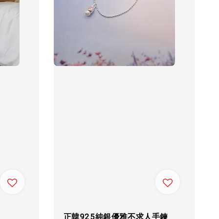
正韓925純銀優雅不求人手鍊