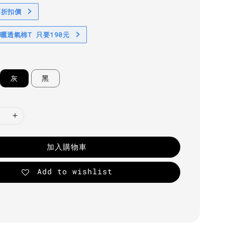
享折扣價
防曬透氣棉T 只要190元
灰
黑
加入購物車
Add to wishlist