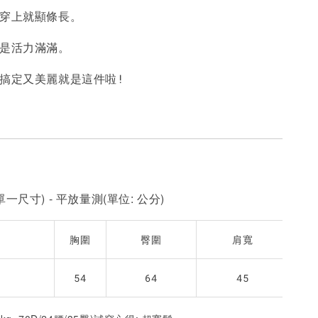
，穿上就顯條長。
-
+
-
+
-
+
NT$ 190
NT$ 190
N
NT$ 450
NT$ 450
N
就是活力滿滿。
件搞定又美麗就是這件啦!
加入購物車
一尺寸) - 平放量測(單位: 公分)
胸圍
臀圍
肩寬
54
64
45