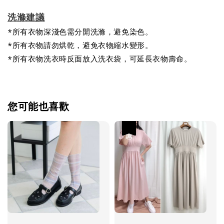
洗滌建議
*所有衣物深淺色需分開洗滌，避免染色。
*所有衣物請勿烘乾，避免衣物縮水變形。
*所有衣物洗衣時反面放入洗衣袋，可延長衣物壽命。
您可能也喜歡
優惠