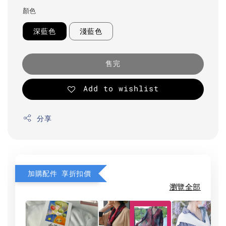
顏色
深藍色
淺藍色
售完
Add to wishlist
分享
加購配件 享折扣價
瀏覽全部