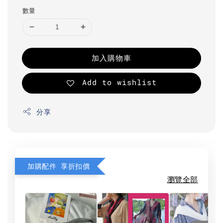
數量
加入購物車
Add to wishlist
分享
加購配件 享折扣價
瀏覽全部