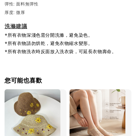
彈性: 面料無彈性
厚度: 微厚
洗滌建議
*所有衣物深淺色需分開洗滌，避免染色。
*所有衣物請勿烘乾，避免衣物縮水變形。
*所有衣物洗衣時反面放入洗衣袋，可延長衣物壽命。
您可能也喜歡