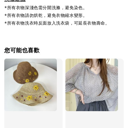
*所有衣物深淺色需分開洗滌，避免染色。
*所有衣物請勿烘乾，避免衣物縮水變形。
*所有衣物洗衣時反面放入洗衣袋，可延長衣物壽命。
您可能也喜歡