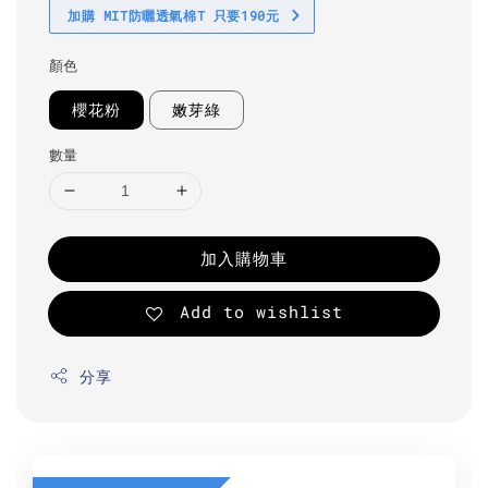
加購 MIT防曬透氣棉T 只要190元
顏色
櫻花粉
嫩芽綠
數量
加入購物車
Add to wishlist
分享