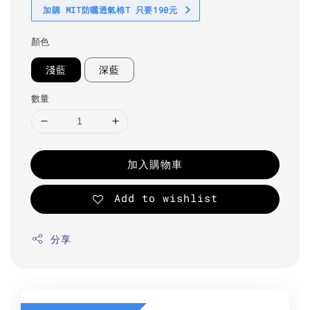
加購 MIT防曬透氣棉T 只要190元
顏色
淺藍
深藍
數量
加入購物車
Add to wishlist
分享