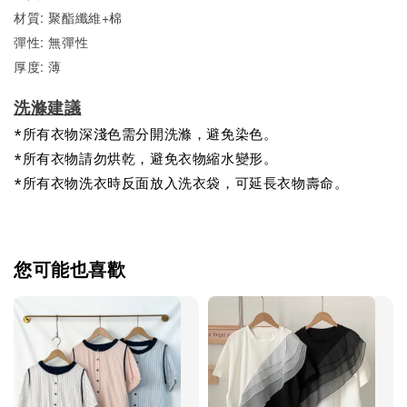
材質: 聚酯纖維+棉
彈性: 無彈性
厚度: 薄
洗滌建議
*所有衣物深淺色需分開洗滌，避免染色。
*所有衣物請勿烘乾，避免衣物縮水變形。
*所有衣物洗衣時反面放入洗衣袋，可延長衣物壽命。
您可能也喜歡