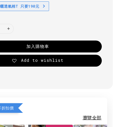
防曬透氣棉T 只要190元
加入購物車
Add to wishlist
享折扣價
瀏覽全部