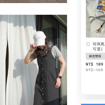
珍珠萬
可選)
NT$ 109
NT$ 160