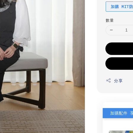
加購 MIT
數量
分享
加購配件 