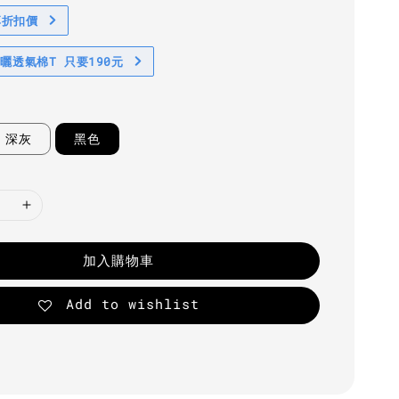
享折扣價
防曬透氣棉T 只要190元
深灰
黑色
加入購物車
Add to wishlist