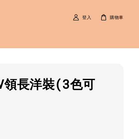
登入
購物車
V領長洋裝(3色可
r
0