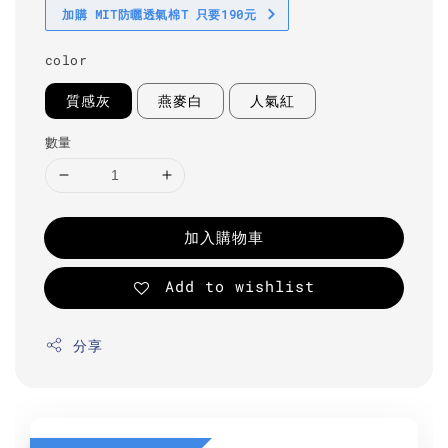
加購 MIT防曬透氣棉T 只要190元
color
質感灰
燕麥白
人氣紅
數量
加入購物車
Add to wishlist
分享