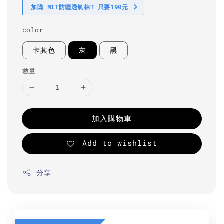
加購 MIT防曬透氣棉T 只要190元
color
卡其色
灰
黑
數量
加入購物車
Add to wishlist
分享