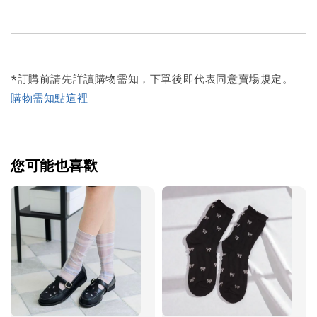
*訂購前請先詳讀購物需知，下單後即代表同意賣場規定。
購物需知點這裡
您可能也喜歡