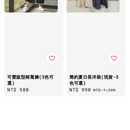
可愛版型棉寬褲(3色可
簡約夏日長洋裝(現貨-3
選)
色可選)
Regular
NT$ 580
Sale
NT$ 990
Regular
NT$ 1,280
price
price
price