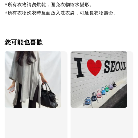
*所有衣物請勿烘乾，避免衣物縮水變形。
*所有衣物洗衣時反面放入洗衣袋，可延長衣物壽命。
您可能也喜歡