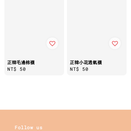
正韓毛邊棉襪
正韓小花透氣襪
Regular
NT$ 50
Regular
NT$ 50
price
price
Follow us