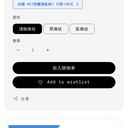
加購 MIT防曬透氣棉T 只要190元
顏色
淺咖條紋
黑條紋
藍條紋
數量
加入購物車
Add to wishlist
分享