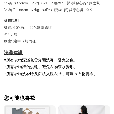
*小編B(158cm, 61kg, 82D/31腰/37.5臀)試穿心得: 胸太緊
*小編C(158cm, 67kg, 80D/31腰/40臀)試穿心得: 合身
材質說明
材質: 65%棉 + 35%聚酯纖維
彈性: 無
厚度: 適中（無內裡）
洗滌建議
*所有衣物深淺色需分開洗滌，避免染色。
*所有衣物請勿烘乾，避免衣物縮水變形。
*所有衣物洗衣時反面放入洗衣袋，可延長衣物壽命。
您可能也喜歡