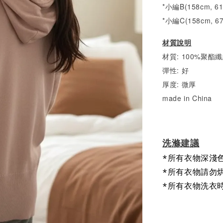
*小編B(158cm, 6
*小編C(158cm, 6
材質說明
材質: 100%聚酯
彈性: 好
厚度: 微厚
made in China
洗滌建議
*所有衣物深淺
*所有衣物請勿
*所有衣物洗衣