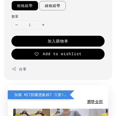
粉格緞帶
綠格緞帶
數量
加入購物車
Add to wishlist
分享
加購 MIT防曬透氣棉T 只要190元
瀏覽全部