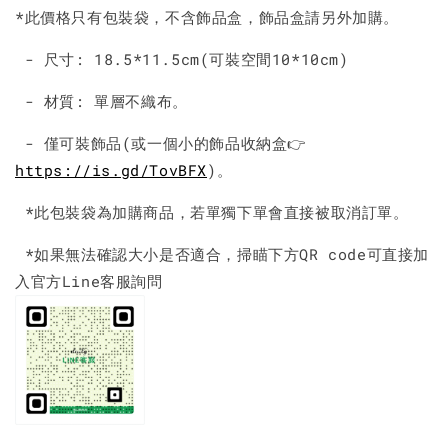
*此價格只有包裝袋，不含飾品盒，飾品盒請另外加購。
- 尺寸: 18.5*11.5cm(可裝空間10*10cm)
- 材質: 單層不織布。
- 僅可裝飾品(或一個小的飾品收納盒👉
https://is.gd/TovBFX
)。
*此包裝袋為加購商品，若單獨下單會直接被取消訂單。
*如果無法確認大小是否適合，掃瞄下方QR code可直接加
入官方Line客服詢問