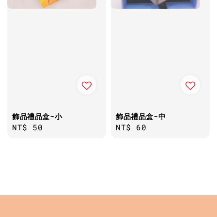
飾品禮品盒-小
飾品禮品盒-中
Regular
NT$ 50
Regular
NT$ 60
price
price