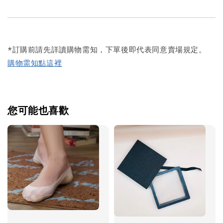
*訂購前請先詳讀購物需知，下單後即代表同意賣場規定。
購物需知點這裡
您可能也喜歡