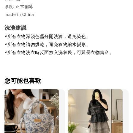
厚度: 正常偏薄
made in China
洗滌建議
*所有衣物深淺色需分開洗滌，避免染色。
*所有衣物請勿烘乾，避免衣物縮水變形。
*所有衣物洗衣時反面放入洗衣袋，可延長衣物壽命。
您可能也喜歡