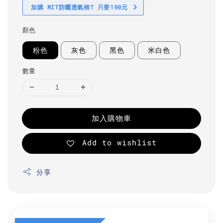
加購 MIT防曬透氣棉T 只要190元
顏色
粉色
灰色
黑色
米白色
數量
加入購物車
Add to wishlist
分享