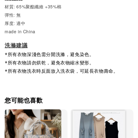
材質: 65%聚酯纖維 +35%棉
彈性: 無
厚度: 適中
made in China
洗滌建議
*所有衣物深淺色需分開洗滌，避免染色。
*所有衣物請勿烘乾，避免衣物縮水變形。
*所有衣物洗衣時反面放入洗衣袋，可延長衣物壽命。
您可能也喜歡