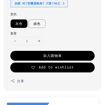
加購 MIT防曬透氣棉T 只要190元
顏色
灰色
綠色
數量
加入購物車
Add to wishlist
分享