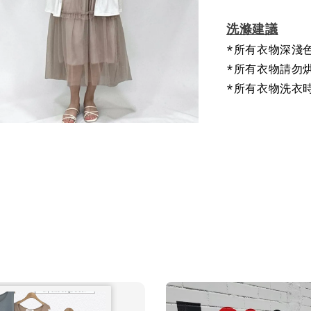
洗滌建議
*所有衣物深淺
*所有衣物請勿
*所有衣物洗衣