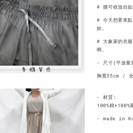
# 腰可收放自
NT$ 190
NT$ 450
# 今天想要來
妳。
# 大象家的衣
啊。
- 尺寸(平放量
胸寬55cm / 全
- 材質:
100%棉+100
- made in K