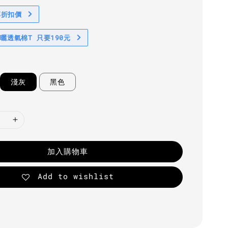
享折扣價
防曬透氣棉T 只要190元
淺灰
黑色
加入購物車
Add to wishlist