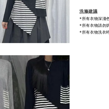
洗滌建議
*所有衣物深淺
*所有衣物請勿
*所有衣物洗衣