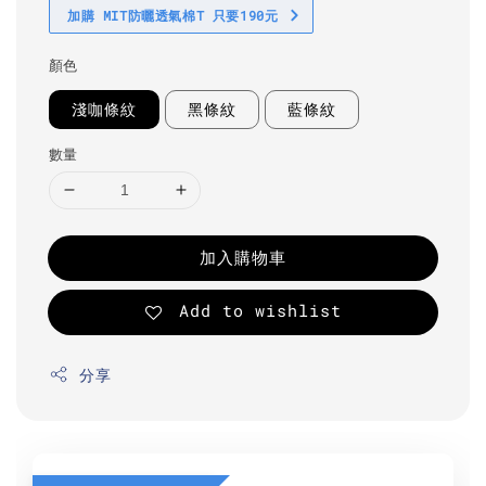
加購 MIT防曬透氣棉T 只要190元
顏色
淺咖條紋
黑條紋
藍條紋
數量
加入購物車
Add to wishlist
分享