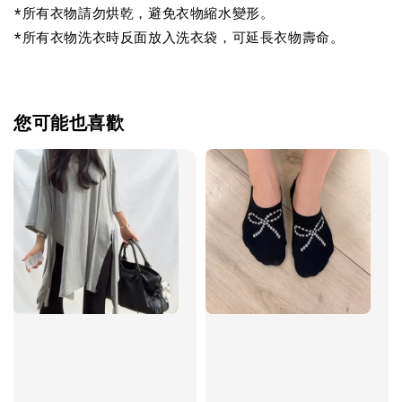
*所有衣物請勿烘乾，避免衣物縮水變形。
*所有衣物洗衣時反面放入洗衣袋，可延長衣物壽命。
您可能也喜歡