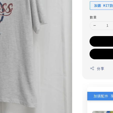
加購 MIT
數量
分享
加購配件 