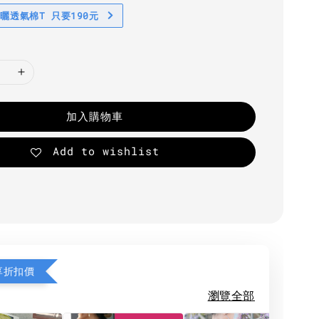
防曬透氣棉T 只要190元
加入購物車
Add to wishlist
享折扣價
瀏覽全部