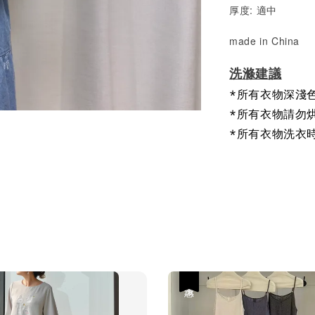
厚度: 適中
made in China
洗滌建議
*所有衣物深淺
*所有衣物請勿
*所有衣物洗衣
優惠