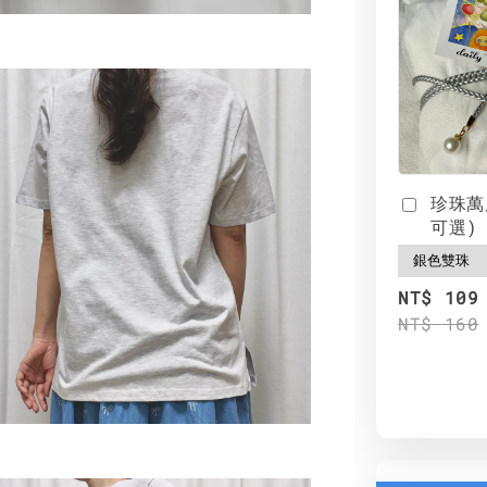
珍珠萬
可選)
NT$ 109
NT$ 160