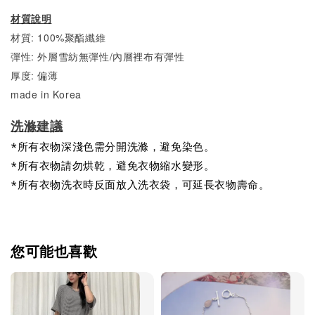
材質說明
材質: 100%聚酯纖維
彈性: 外層雪紡無彈性/內層裡布有彈性
厚度: 偏薄
made in Korea
洗滌建議
*所有衣物深淺色需分開洗滌，避免染色。
*所有衣物請勿烘乾，避免衣物縮水變形。
*所有衣物洗衣時反面放入洗衣袋，可延長衣物壽命。
您可能也喜歡