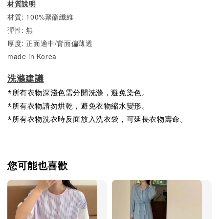
材質說明
材質: 100%聚酯纖維
彈性: 無
厚度: 正面適中/背面偏薄透
made in Korea
洗滌建議
*所有衣物深淺色需分開洗滌，避免染色。
*所有衣物請勿烘乾，避免衣物縮水變形。
*所有衣物洗衣時反面放入洗衣袋，可延長衣物壽命。
您可能也喜歡