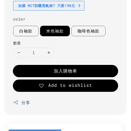
加購 MIT防曬透氣棉T 只要190元
color
白袖款
米色袖款
咖啡色袖款
數量
加入購物車
Add to wishlist
分享