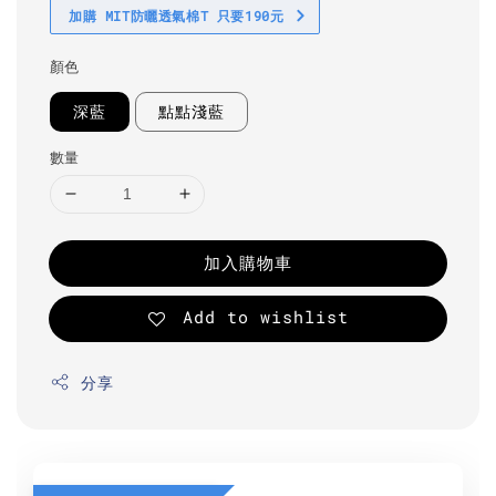
加購 MIT防曬透氣棉T 只要190元
顏色
深藍
點點淺藍
數量
加入購物車
Add to wishlist
分享