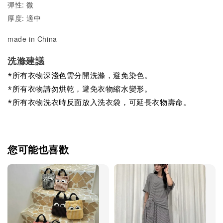
彈性: 微
厚度: 適中
made in China
洗滌建議
*所有衣物深淺色需分開洗滌，避免染色。
*所有衣物請勿烘乾，避免衣物縮水變形。
*所有衣物洗衣時反面放入洗衣袋，可延長衣物壽命。
您可能也喜歡