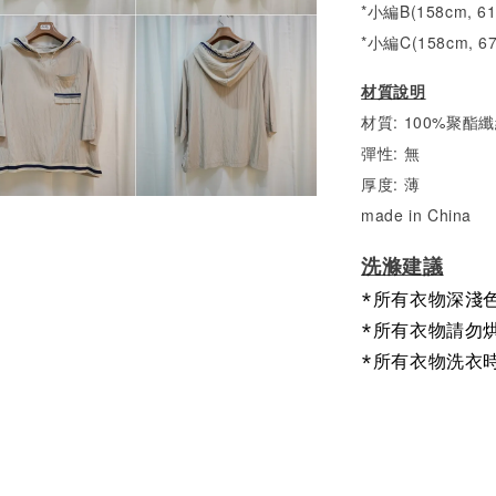
*小編B(158cm, 6
*小編C(158cm, 6
材質說明
材質: 100%聚酯
彈性: 無
厚度: 薄
made in China
洗滌建議
*所有衣物深淺
*所有衣物請勿
*所有衣物洗衣