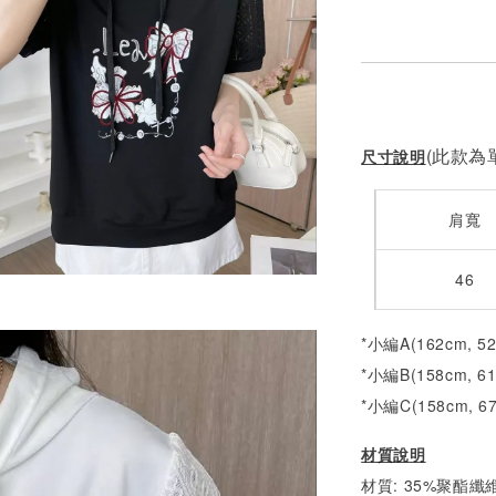
NT$ 450
(此款為單
尺寸說明
肩寬
46
*小編A(162cm, 5
*小編B(158cm, 6
*小編C(158cm, 6
材質說明
材質: 35%聚酯纖維