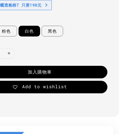
防曬透氣棉T 只要190元
粉色
白色
黑色
加入購物車
Add to wishlist