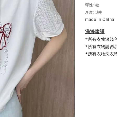
彈性: 微
厚度: 適中
made in China
洗滌建議
*所有衣物深淺
*所有衣物請勿
*所有衣物洗衣