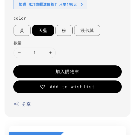
加購 MIT防曬透氣棉T 只要190元
color
黃
天藍
粉
淺卡其
數量
加入購物車
Add to wishlist
分享