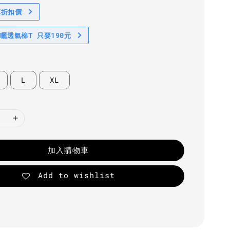
享折扣價
防曬透氣棉T 只要190元
L
XL
加入購物車
Add to wishlist