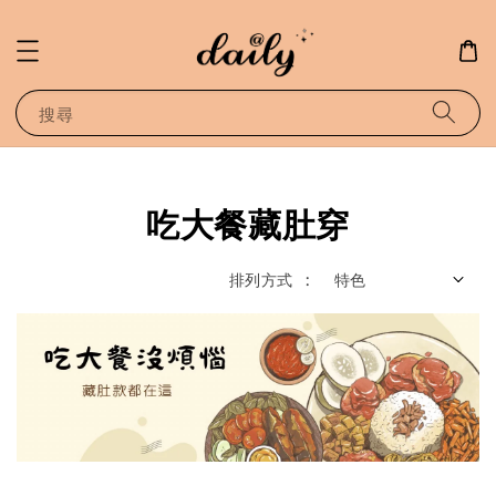
搜尋
吃大餐藏肚穿
排列方式 :