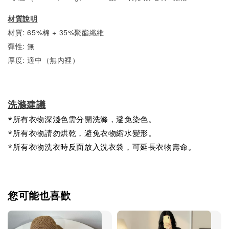
材質說明
材質: 65%棉 + 35%聚酯纖維
彈性: 無
厚度: 適中（無內裡）
洗滌建議
*所有衣物深淺色需分開洗滌，避免染色。
*所有衣物請勿烘乾，避免衣物縮水變形。
*所有衣物洗衣時反面放入洗衣袋，可延長衣物壽命。
您可能也喜歡