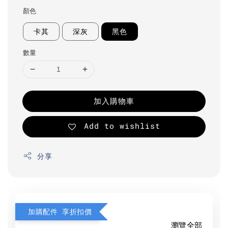
顏色
卡其
深灰
黑色
數量
加入購物車
Add to wishlist
分享
加購配件 享折扣價
瀏覽全部