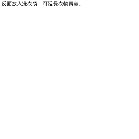
時反面放入洗衣袋，可延長衣物壽命。