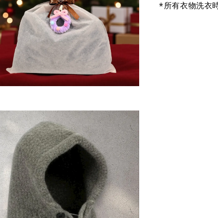
*所有衣物洗衣