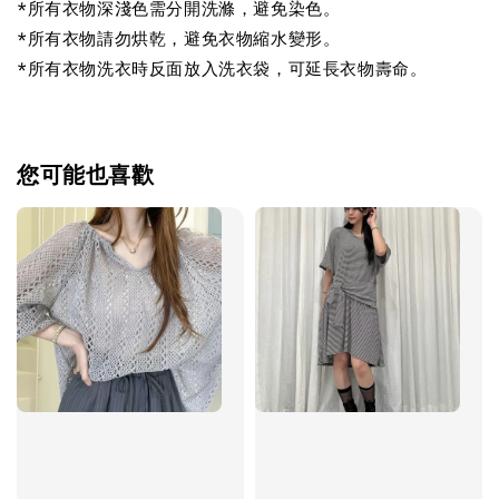
*所有衣物深淺色需分開洗滌，避免染色。
*所有衣物請勿烘乾，避免衣物縮水變形。
*所有衣物洗衣時反面放入洗衣袋，可延長衣物壽命。
您可能也喜歡