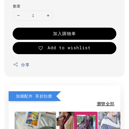
數量
加入購物車
Add to wishlist
分享
加購配件 享折扣價
瀏覽全部