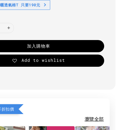
防曬透氣棉T 只要190元
加入購物車
Add to wishlist
享折扣價
瀏覽全部