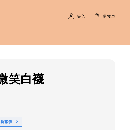
登入
購物車
微笑白襪
r
享折扣價