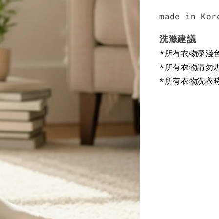
made in Kor
洗滌建議
*所有衣物深淺
*所有衣物請勿
*所有衣物洗衣