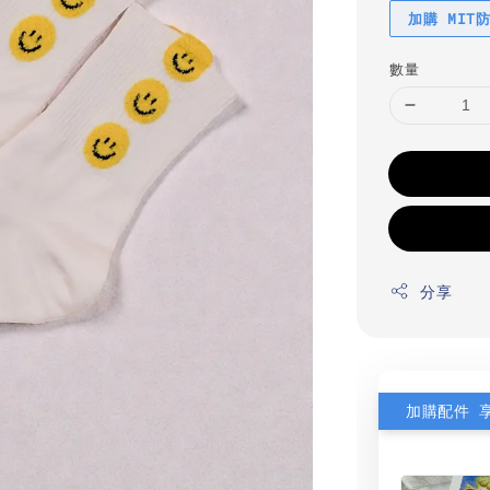
加購 MIT
數量
分享
加購配件 