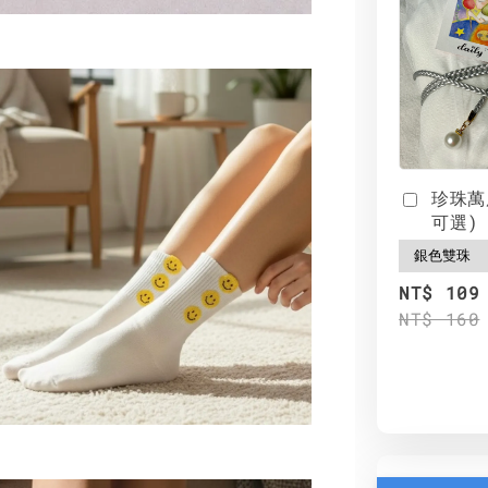
珍珠萬
可選)
NT$ 109
NT$ 160