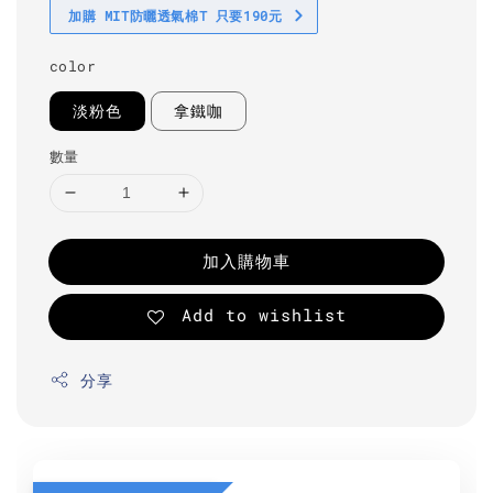
加購 MIT防曬透氣棉T 只要190元
color
淡粉色
拿鐵咖
數量
加入購物車
Add to wishlist
分享