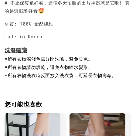
# 不止保暖還好看，這個冬天拍照的出片神器就是它啦! 真
的是誰戴誰好看
材質: 100% 聚酯纖維
made in Korea
洗滌建議
*所有衣物深淺色需分開洗滌，避免染色。
*所有衣物請勿烘乾，避免衣物縮水變形。
*所有衣物洗衣時反面放入洗衣袋，可延長衣物壽命。
您可能也喜歡