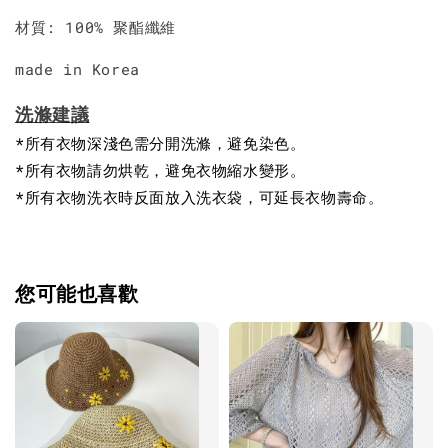
材質: 100% 聚酯纖維
made in Korea
洗滌建議
*所有衣物深淺色需分開洗滌，避免染色。
*所有衣物請勿烘乾，避免衣物縮水變形。
*所有衣物洗衣時反面放入洗衣袋，可延長衣物壽命。
您可能也喜歡