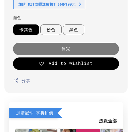
加購 MIT防曬透氣棉T 只要190元
顏色
卡其色
粉色
黑色
售完
Add to wishlist
分享
加購配件 享折扣價
瀏覽全部